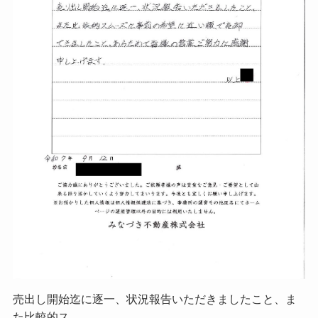
売出し開始迄に逐一、状況報告いただきましたこと、ま
た比較的ス…