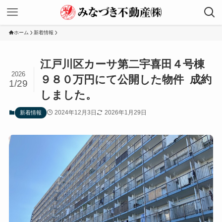
ホーム
新着情報
江戸川区カーサ第二宇喜田４号棟
2026
９８０万円にて公開した物件 成約
1/29
しました。
2024年12月3日
2026年1月29日
新着情報