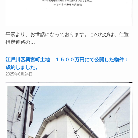
平素より、お世話になっております。このたびは、仕置
指定道路の…
江⼾川区興宮町土地 １５００万円にて公開した物件：
成約しました。
2025年6月24日