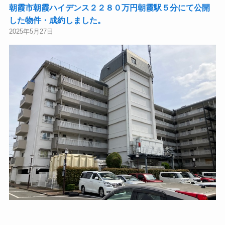
朝霞市朝霞ハイデンス２２８０万円朝霞駅５分にて公開
した物件・成約しました。
2025年5月27日