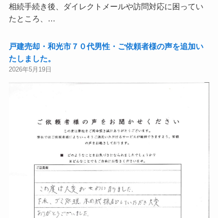
相続手続き後、ダイレクトメールや訪問対応に困ってい
たところ、…
戸建売却・和光市７０代男性・ご依頼者様の声を追加い
たしました。
2026年5月19日