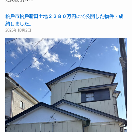
松⼾市松⼾新⽥土地２２８０万円にて公開した物件・成
約しました。
2025年10月2日