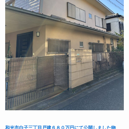
和光市白子三丁目戸建６８０万円にて公開しました物