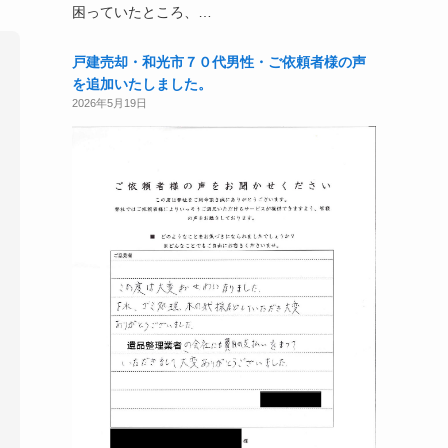
困っていたところ、…
戸建売却・和光市７０代男性・ご依頼者様の声
を追加いたしました。
2026年5月19日