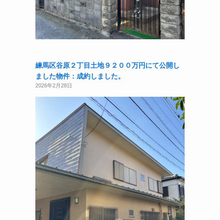
練馬区谷原２丁目土地９２００万円にて公開し
ました物件：成約しました。
2026年2月28日