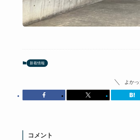
新着情報
よかっ
コメント