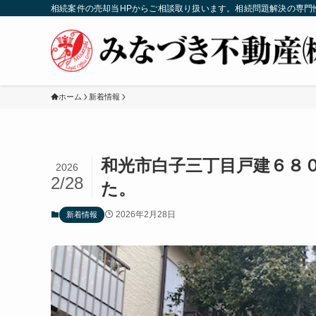
相続案件の売却当HPからご相談取り扱います。相続問題解決の専門
ホーム
新着情報
和光市白子三丁目戸建６８
2026
2/28
た。
2026年2月28日
新着情報