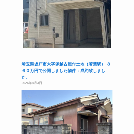
埼玉県坂戸市大字塚越古屋付土地（若葉駅） ８
６０万円で公開しました物件：成約致しまし
た。
2026年4月3日