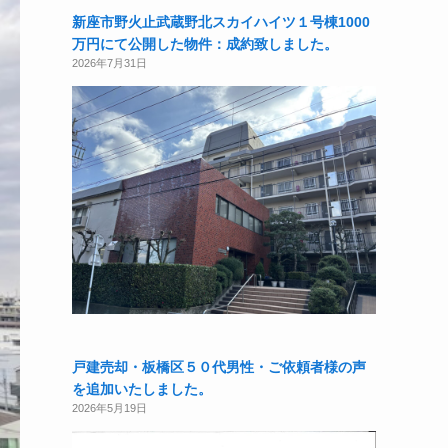
新座市野火止武蔵野北スカイハイツ１号棟1000
万円にて公開した物件：成約致しました。
2026年7月31日
戸建売却・板橋区５０代男性・ご依頼者様の声
を追加いたしました。
2026年5月19日