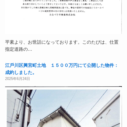
平素より、お世話になっております。このたびは、仕置
指定道路の…
江⼾川区興宮町土地 １５００万円にて公開した物件：
成約しました。
2025年6月24日