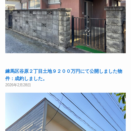
練馬区谷原２丁目土地９２００万円にて公開しました物
件：成約しました。
2026年2月28日