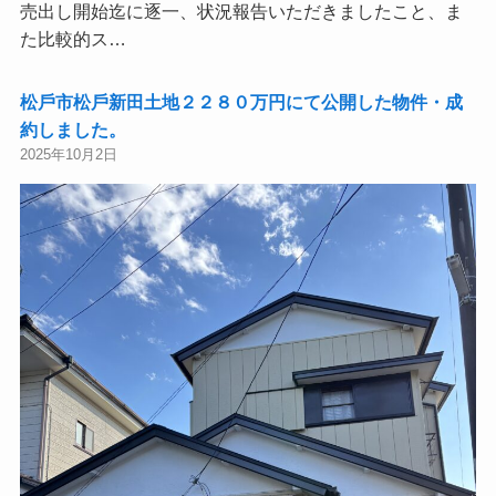
売出し開始迄に逐一、状況報告いただきましたこと、ま
た比較的ス…
松⼾市松⼾新⽥土地２２８０万円にて公開した物件・成
約しました。
2025年10月2日