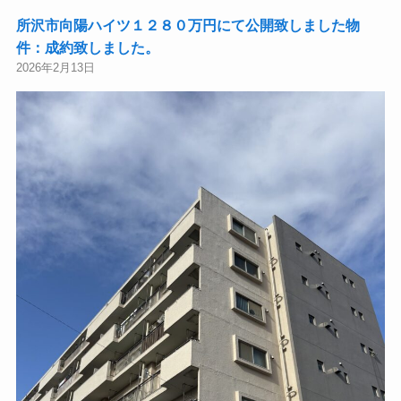
所沢市向陽ハイツ１２８０万円にて公開致しました物
件：成約致しました。
2026年2月13日