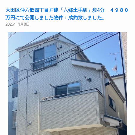
大田区仲六郷四丁目戸建「六郷土手駅」歩4分 ４９８０
万円にて公開しました物件：成約致しました。
2026年4月8日