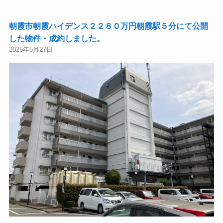
朝霞市朝霞ハイデンス２２８０万円朝霞駅５分にて公開
した物件・成約しました。
2025年5月27日