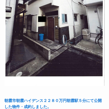
朝霞市朝霞ハイデンス２２８０万円朝霞駅５分にて公開
した物件・成約しました。