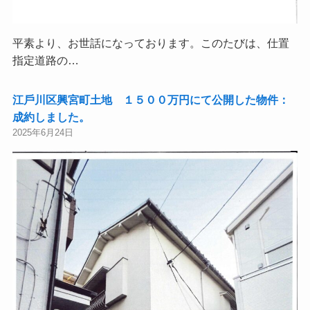
平素より、お世話になっております。このたびは、仕置
指定道路の…
江⼾川区興宮町土地 １５００万円にて公開した物件：
成約しました。
2025年6月24日