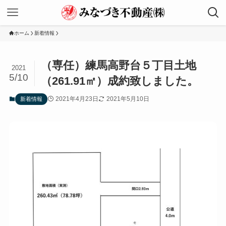
ホーム
新着情報
（専任）練馬高野台５丁目土地
2021
5/10
（261.91㎡）成約致しました。
2021年4月23日
2021年5月10日
新着情報