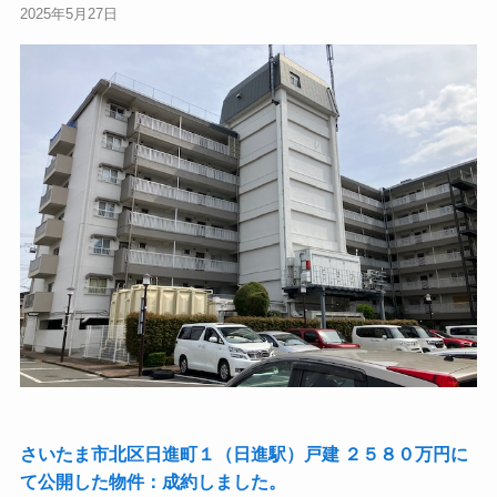
2025年5月27日
さいたま市北区日進町１（日進駅）戸建 ２５８０万円に
て公開した物件：成約しました。