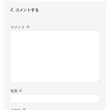
コメントする
コメント
※
名前
※
メール
※