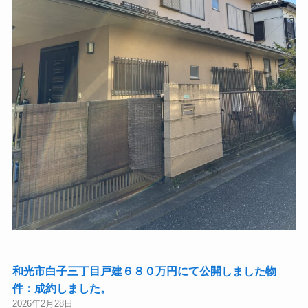
和光市白子三丁目戸建６８０万円にて公開しました物
件：成約しました。
2026年2月28日