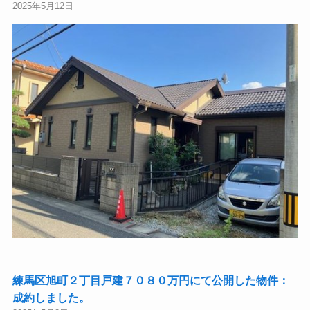
2025年5月12日
練馬区旭町２丁目戸建７０８０万円にて公開した物件：
成約しました。