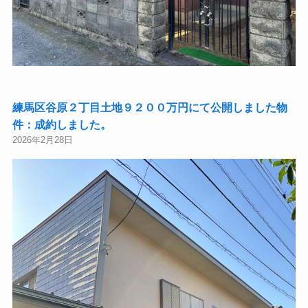
練馬区谷原２丁目土地９２００万円にて公開しました物
件：成約しました。
2026年2月28日