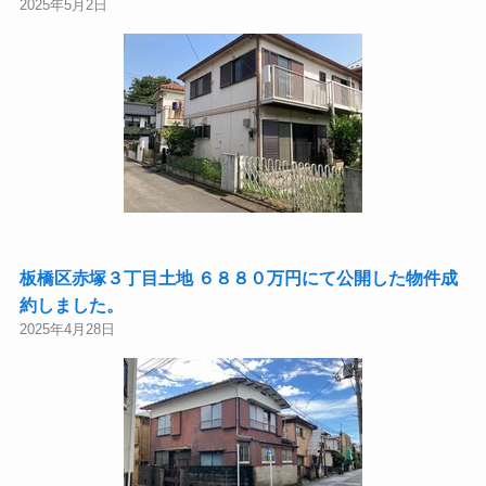
2025年5月2日
板橋区赤塚３丁目土地 ６８８０万円にて公開した物件成
約しました。
2025年4月28日