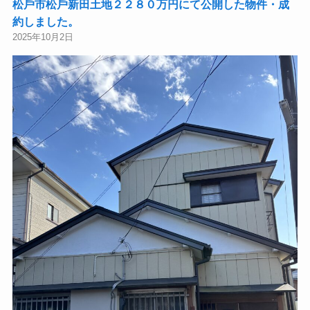
松⼾市松⼾新⽥土地２２８０万円にて公開した物件・成
約しました。
2025年10月2日