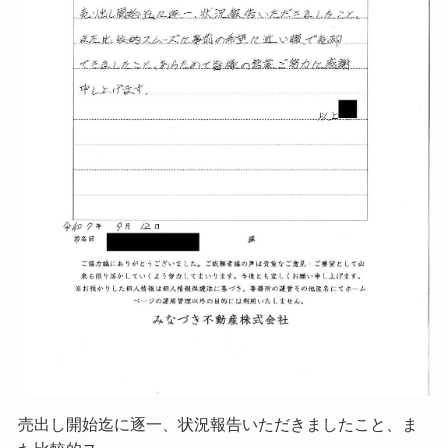
売出し開始迄に逐一、状況報告いただきましたこと、ま