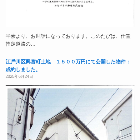
平素より、お世話になっております。このたびは、仕置
指定道路の…
江⼾川区興宮町土地 １５００万円にて公開した物件：
成約しました。
2025年6月24日