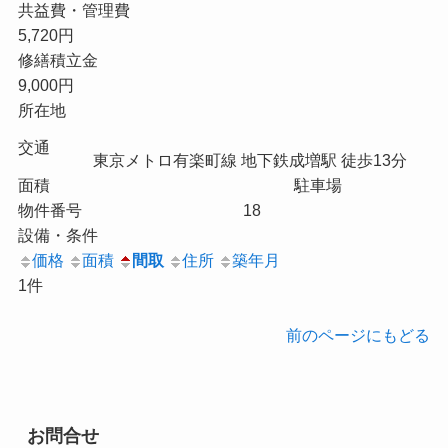
共益費・管理費
5,720円
修繕積立金
9,000円
所在地
交通
東京メトロ有楽町線 地下鉄成増駅 徒歩13分
面積
駐車場
物件番号
18
設備・条件
価格
面積
間取
住所
築年月
1件
前のページにもどる
お問合せ