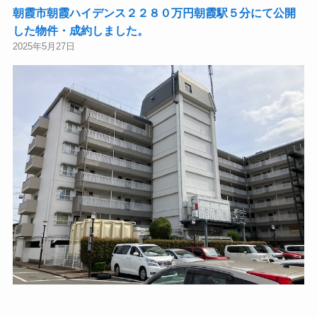
朝霞市朝霞ハイデンス２２８０万円朝霞駅５分にて公開
した物件・成約しました。
2025年5月27日