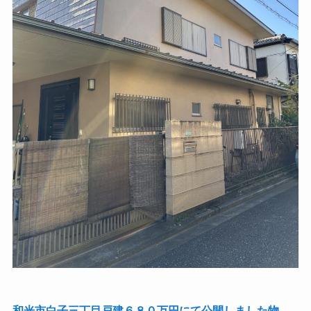
和光市白子三丁目戸建６８０万円にて公開しました物